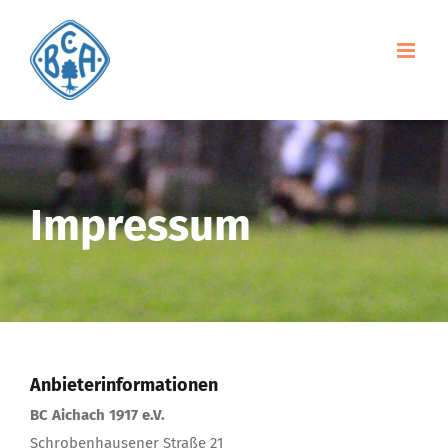
Zum
Inhalt
springen
Impressum
Anbieterinformationen
BC Aichach 1917 e.V.
Schrobenhausener Straße 21