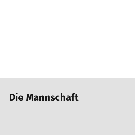
Die Mannschaft