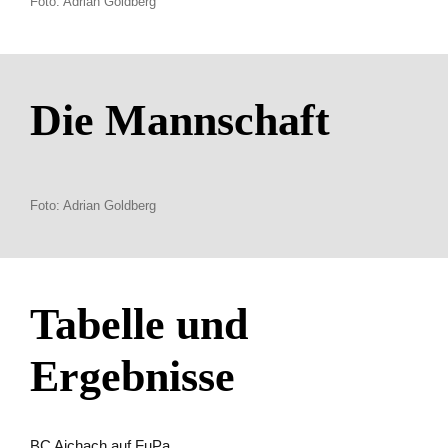
Foto: Adrian Goldberg
Die Mannschaft
Foto: Adrian Goldberg
Tabelle und
Ergebnisse
BC Aichach auf FuPa