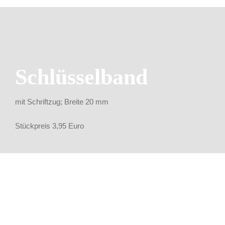
Schlüsselband
mit Schriftzug; Breite 20 mm
Stückpreis 3,95 Euro
Großer
Regenschirm