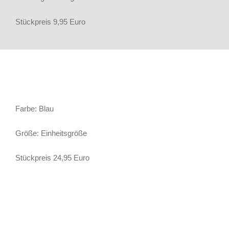
Stückpreis 9,95 Euro
Baseball Cap
Farbe: Blau
Größe: Einheitsgröße
Stückpreis 24,95 Euro