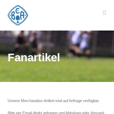
Zum
Inhalt
springen
Fanartikel
Unsere Merchandise-Artikel sind auf Anfrage verfügbar.
Bitte per Email direkt anfragen und Abholung oder Versand